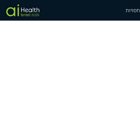
חסויות