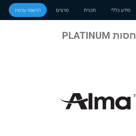
מידע כללי
תכנית
מרצים
הרשמו עכשיו
חסות PLATINUM